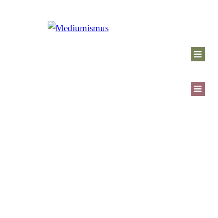
Internationale Schule des
Mediumismus ®