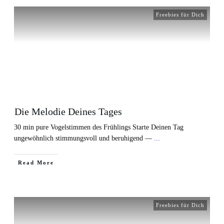
Freebies für Dich
Die Melodie Deines Tages
30 min pure Vogelstimmen des Frühlings Starte Deinen Tag
ungewöhnlich stimmungsvoll und beruhigend —
...
Read More
Freebies für Dich