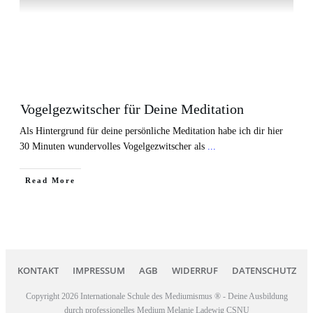
Vogelgezwitscher für Deine Meditation
Als Hintergrund für deine persönliche Meditation habe ich dir hier
30 Minuten wundervolles Vogelgezwitscher als
...
Read More
KONTAKT
IMPRESSUM
AGB
WIDERRUF
DATENSCHUTZ
Copyright
2026
Internationale Schule des Mediumismus ®
- Deine Ausbildung
durch professionelles Medium Melanie Ladewig CSNU