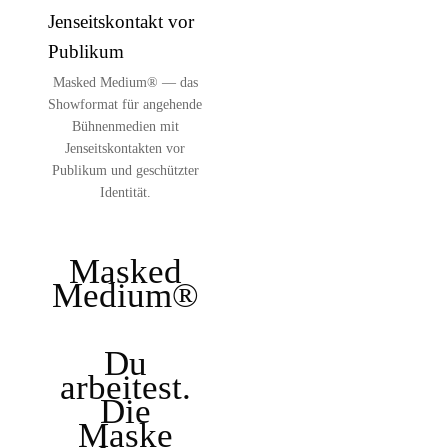
Masked Medium® — das
Showformat für angehende
Bühnenmedien mit
Jenseitskontakten vor
Publikum und geschützter
Identität.
Masked
Medium®
Du
arbeitest.
Die
Maske