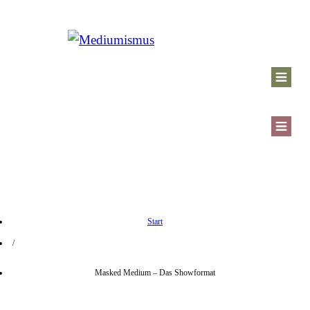
Start
/
Masked Medium – Das Showformat