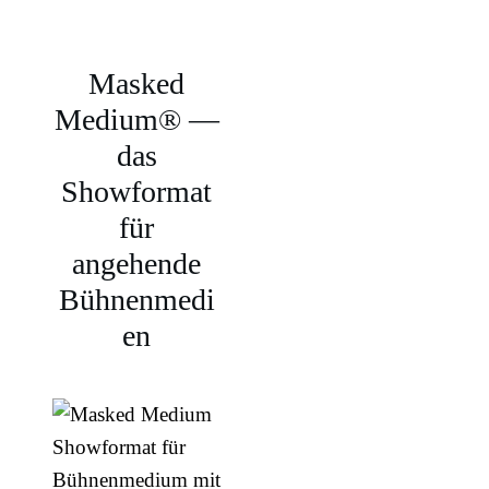
Masked
Medium® —
das
Showformat
für
angehende
Bühnenmedi
en