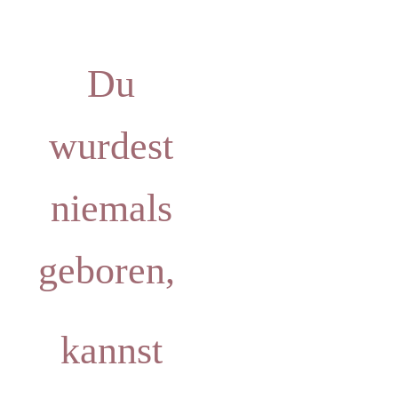
Du
wurdest
niemals
geboren,
kannst