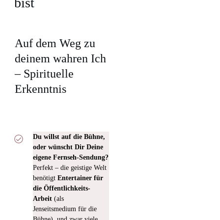
bist
Auf dem Weg zu
deinem wahren Ich
– Spirituelle
Erkenntnis
Du willst auf die Bühne,
oder wünscht Dir Deine
eigene Fernseh-Sendung?
Perfekt – die geistige Welt
benötigt
Entertainer für
die Öffentlichkeits-
Arbeit
(als
Jenseitsmedium für die
Bühne), und zwar viele.